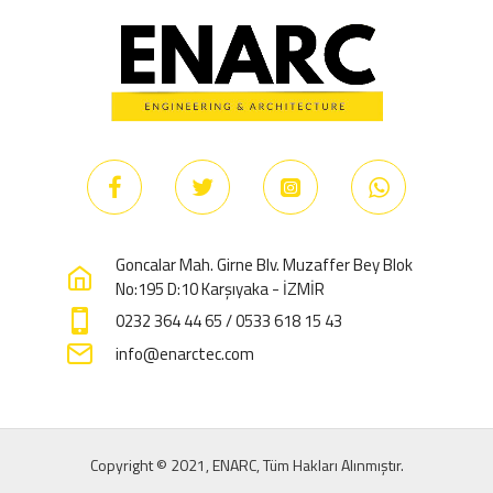
Goncalar Mah. Girne Blv. Muzaffer Bey Blok
No:195 D:10 Karşıyaka - İZMİR
0232 364 44 65 / 0533 618 15 43
info@enarctec.com
Copyright © 2021, ENARC, Tüm Hakları Alınmıştır.